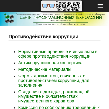
Версия для
инвалидов
Пере
по зрению
нави
Противодействие коррупции
Нормативные правовые и иные акты в
сфере противодействия коррупции
Антикоррупционная экспертиза
Методические материалы
Формы документов, связанных с
противодействием коррупции, для
заполнения
Сведения о доходах, расходах, об
имуществе и обязательствах
имущественного характера
Комиссия по соблюдению требований к