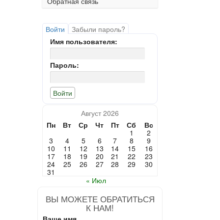
Обратная связь
Войти
Забыли пароль?
Имя пользователя:
Пароль:
Август 2026
Пн
Вт
Ср
Чт
Пт
Сб
Вс
1
2
3
4
5
6
7
8
9
10
11
12
13
14
15
16
17
18
19
20
21
22
23
24
25
26
27
28
29
30
31
« Июл
ВЫ МОЖЕТЕ ОБРАТИТЬСЯ
К НАМ!
Ваше имя