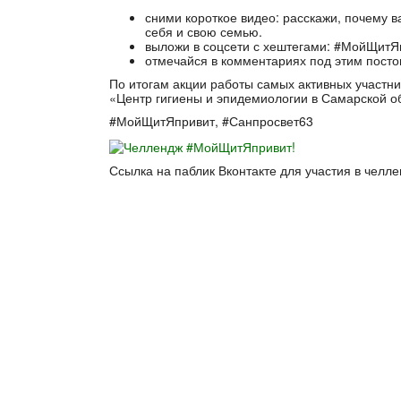
сними короткое видео: расскажи, почему 
себя и свою семью.
выложи в соцсети с хештегами: #МойЩитЯ
отмечайся в комментариях под этим посто
По итогам акции работы самых активных участн
«Центр гигиены и эпидемиологии в Самарской о
#МойЩитЯпривит, #Санпросвет63
Ссылка на паблик Вконтакте для участия в челл