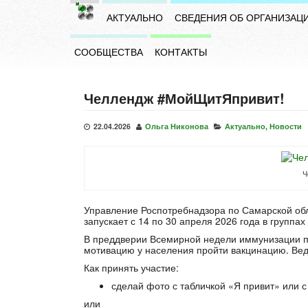
АКТУАЛЬНО
СВЕДЕНИЯ ОБ ОРГАНИЗАЦ
СООБЩЕСТВА
КОНТАКТЫ
Челлендж #МойЩитЯпривит!
22.04.2026
Ольга Никонова
Актуально
,
Новости
Ч
Управление Роспотребнадзора по Самарской обл
запускает с 14 по 30 апреля 2026 года в групп
В преддверии Всемирной недели иммунизации п
мотивацию у населения пройти вакцинацию. Ведь
Как принять участие:
сделай фото с табличкой «Я привит» или
или