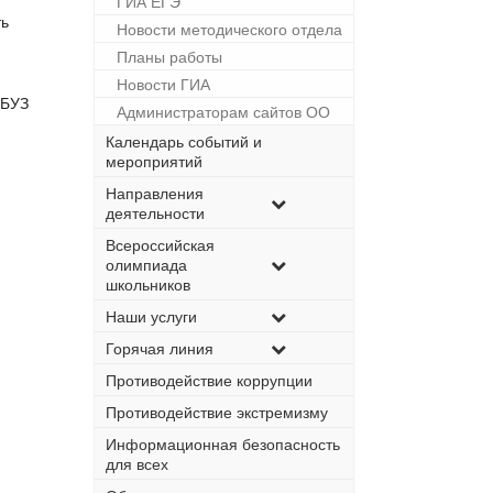
ГИА ЕГЭ
ть
Новости методического отдела
Планы работы
Новости ГИА
ФБУЗ
Администраторам сайтов ОО
Календарь событий и
мероприятий
Направления
деятельности
Всероссийская
олимпиада
школьников
Наши услуги
Горячая линия
Противодействие коррупции
Противодействие экстремизму
Информационная безопасность
для всех