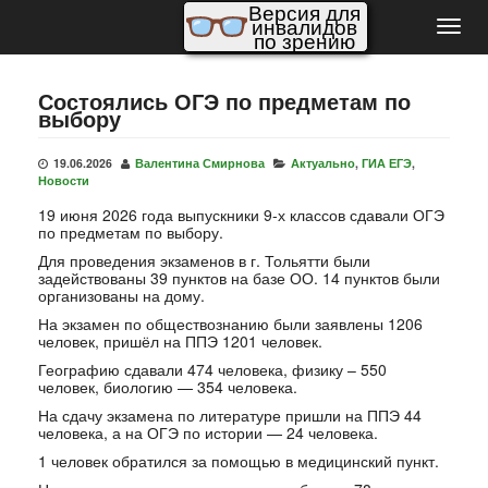
Версия для
инвалидов
Пере
по зрению
нави
Состоялись ОГЭ по предметам по
выбору
19.06.2026
Валентина Смирнова
Актуально
,
ГИА ЕГЭ
,
Новости
19 июня 2026 года выпускники 9-х классов сдавали ОГЭ
по предметам по выбору.
Для проведения экзаменов в г. Тольятти были
задействованы 39 пунктов на базе ОО. 14 пунктов были
организованы на дому.
На экзамен по обществознанию были заявлены 1206
человек, пришёл на ППЭ 1201 человек.
Географию сдавали 474 человека, физику – 550
человек, биологию — 354 человека.
На сдачу экзамена по литературе пришли на ППЭ 44
человека, а на ОГЭ по истории — 24 человека.
1 человек обратился за помощью в медицинский пункт.