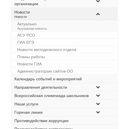
организации
Новости
–
Новости
Актуально
–
Актуальная новость
АСУ РСО
ГИА ЕГЭ
Новости методического отдела
Планы работы
Новости ГИА
Администраторам сайтов ОО
Календарь событий и мероприятий
Направления деятельности
Всероссийская олимпиада школьников
Наши услуги
Горячая линия
Противодействие коррупции
Противодействие экстремизму