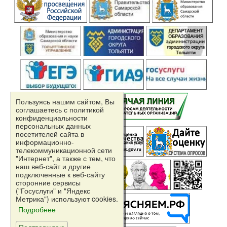
Пользуясь нашим сайтом, Вы
соглашаетесь с политикой
конфиденциальности
персональных данных
посетителей сайта в
информационно-
телекоммуникационной сети
"Интернет", а также с тем, что
наш веб-сайт и другие
подключенные к веб-сайту
сторонние сервисы
("Госуслуги" и "Яндекс
Независимая
Метрика") используют cookies.
оценка качества
Подробнее