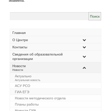
экзамена.
Найти:
Главная
О Центре
Контакты
Сведения об образовательной
организации
Новости
–
Новости
Актуально
–
Актуальная новость
АСУ РСО
ГИА ЕГЭ
Новости методического отдела
Планы работы
Новости ГИА