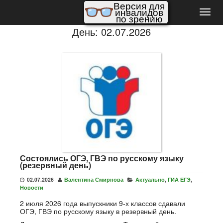
Версия для
инвалидов
Пере
по зрению
нави
День:
02.07.2026
Состоялись ОГЭ, ГВЭ по русскому языку
(резервный день)
02.07.2026
Валентина Смирнова
Актуально
,
ГИА ЕГЭ
,
Новости
2 июля 2026 года выпускники 9-х классов сдавали
ОГЭ, ГВЭ по русскому языку в резервный день.