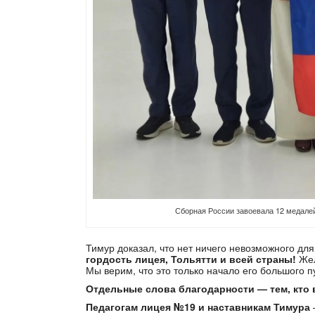
Сборная России завоевала 12 медале
Тимур доказал, что нет ничего невозможного для
гордость лицея, Тольятти и всей страны!
Жел
Мы верим, что это только начало его большого пу
Отдельные слова благодарности — тем, кто в
Педагогам лицея №19 и наставникам Тимура