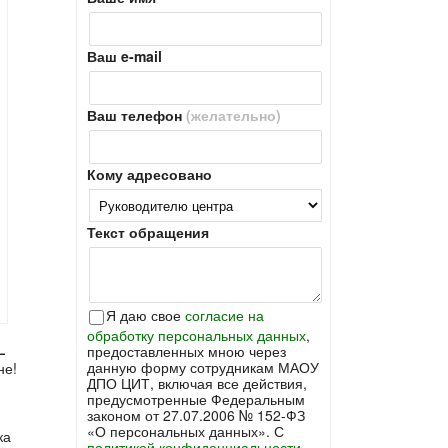
Ваш e-mail
Ваш телефон
(желательно)
Кому адресовано
Текст обращения
Я даю свое
согласие на
обработку персональных данных
,
предоставленных мною через
—
данную форму сотрудникам МАОУ
не!
ДПО ЦИТ, включая все действия,
предусмотренные Федеральным
законом от 27.07.2006 № 152-ФЗ
«О персональных данных». С
ка
политикой конфиденциальности