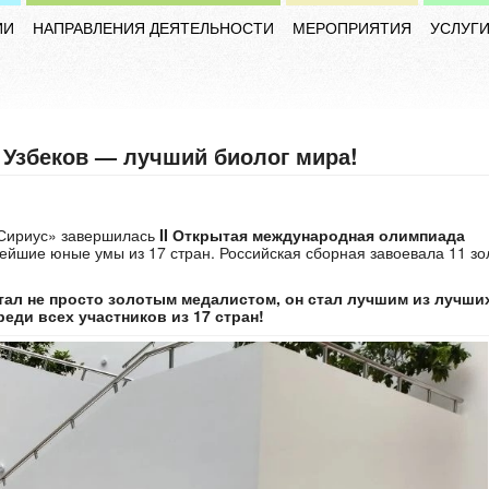
ИИ
НАПРАВЛЕНИЯ ДЕЯТЕЛЬНОСТИ
МЕРОПРИЯТИЯ
УСЛУГ
 Узбеков — лучший биолог мира!
«Сириус» завершилась
II Открытая международная олимпиада
нейшие юные умы из 17 стран. Российская сборная завоевала 11 з
тал не просто золотым медалистом, он стал лучшим из лучши
 всех участников из 17 стран!