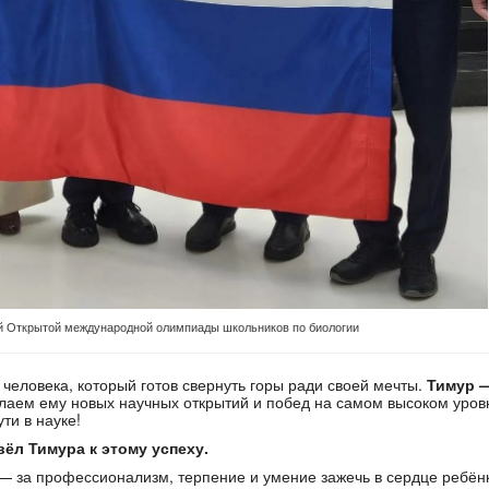
й Открытой международной олимпиады школьников по биологии
 человека, который готов свернуть горы ради своей мечты.
Тимур 
аем ему новых научных открытий и побед на самом высоком уров
ти в науке!
ёл Тимура к этому успеху.
— за профессионализм, терпение и умение зажечь в сердце ребён