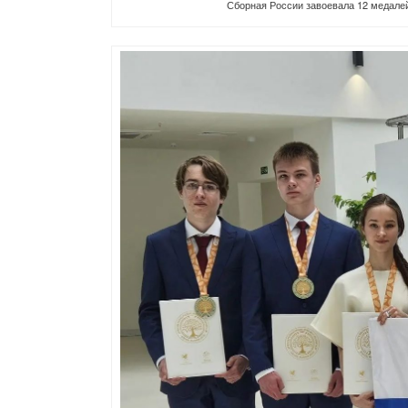
Сборная России завоевала 12 медале