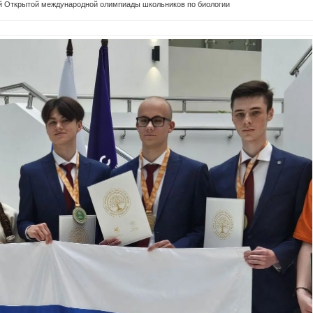
й Открытой международной олимпиады школьников по биологии