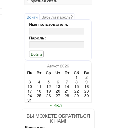
Обратная связь
Войти
Забыли пароль?
Имя пользователя:
Пароль:
Август 2026
Пн
Вт
Ср
Чт
Пт
Сб
Вс
1
2
3
4
5
6
7
8
9
10
11
12
13
14
15
16
17
18
19
20
21
22
23
24
25
26
27
28
29
30
31
« Июл
ВЫ МОЖЕТЕ ОБРАТИТЬСЯ
К НАМ!
Ваше имя