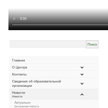
Найти:
Главная
О Центре
Контакты
Сведения об образовательной
организации
Новости
–
Новости
Актуально
–
Актуальная новость