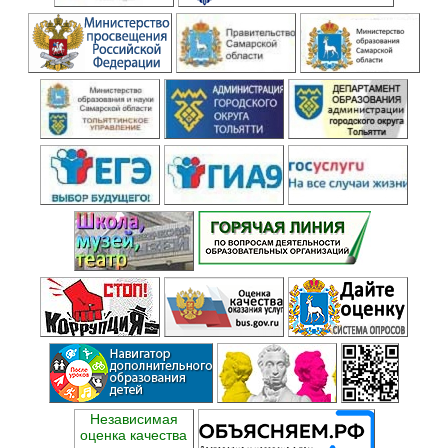
Независимая
оценка качества