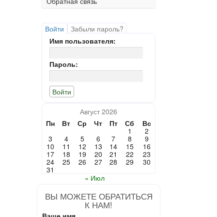
Обратная связь
Войти
Забыли пароль?
Имя пользователя:
Пароль:
Август 2026
Пн
Вт
Ср
Чт
Пт
Сб
Вс
1
2
3
4
5
6
7
8
9
10
11
12
13
14
15
16
17
18
19
20
21
22
23
24
25
26
27
28
29
30
31
« Июл
ВЫ МОЖЕТЕ ОБРАТИТЬСЯ
К НАМ!
Ваше имя