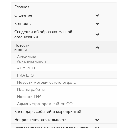
Главная
О Центре
Контакты
Сведения об образовательной
организации
Новости
–
Новости
Актуально
–
Актуальная новость
АСУ РСО
ГИА ЕГЭ
Новости методического отдела
Планы работы
Новости ГИА
Администраторам сайтов ОО
Календарь событий и мероприятий
Направления деятельности
Всероссийская олимпиада школьников