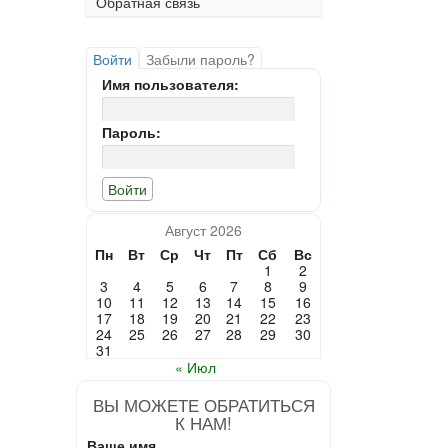
Обратная связь
Войти
Забыли пароль?
Имя пользователя:
Пароль:
Август 2026
Пн
Вт
Ср
Чт
Пт
Сб
Вс
1
2
3
4
5
6
7
8
9
10
11
12
13
14
15
16
17
18
19
20
21
22
23
24
25
26
27
28
29
30
31
« Июл
ВЫ МОЖЕТЕ ОБРАТИТЬСЯ
К НАМ!
Ваше имя