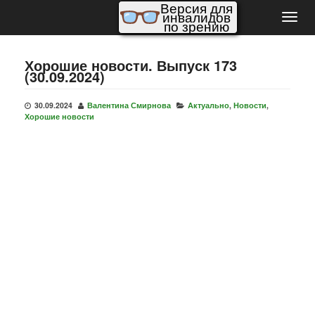
Версия для
инвалидов
Пере
по зрению
нави
Хорошие новости. Выпуск 173
(30.09.2024)
30.09.2024
Валентина Смирнова
Актуально
,
Новости
,
Хорошие новости