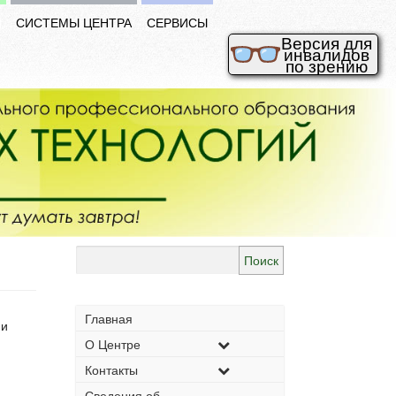
И
СИСТЕМЫ ЦЕНТРА
СЕРВИСЫ
Версия для
инвалидов
по зрению
Найти:
Главная
 и
О Центре
Контакты
Сведения об