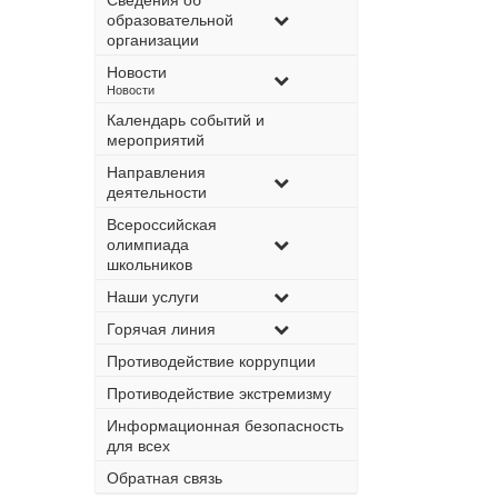
образовательной
организации
Новости
–
Новости
Календарь событий и
мероприятий
Направления
деятельности
Всероссийская
олимпиада
школьников
Наши услуги
Горячая линия
Противодействие коррупции
Противодействие экстремизму
Информационная безопасность
для всех
Обратная связь