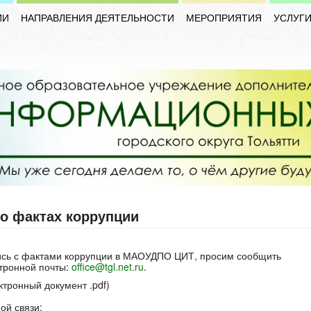
ИИ
НАПРАВЛЕНИЯ ДЕЯТЕЛЬНОСТИ
МЕРОПРИЯТИЯ
УСЛУГ
о фактах коррупции
лись с фактами коррупции в МАОУДПО ЦИТ, просим сообщить
ктронной почты:
office@tgl.net.ru
.
ктронный документ .pdf)
ой связи: