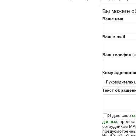
Вы можете об
Ваше имя
Ваш e-mail
Ваш телефон
(
Кому адресова
Текст обращен
Я даю свое
с
данных
, предос
сотрудникам МА
предусмотренны
№ 152-ФЗ «О пе