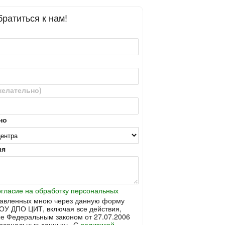
ратиться к нам!
желательно)
но
ия
огласие на обработку персональных
тавленных мною через данную форму
ОУ ДПО ЦИТ, включая все действия,
е Федеральным законом от 27.07.2006
рсональных данных». С
политикой