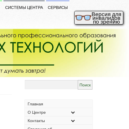
И
СИСТЕМЫ ЦЕНТРА
СЕРВИСЫ
Версия для
инвалидов
по зрению
Найти:
Главная
О Центре
Контакты
Сведения об