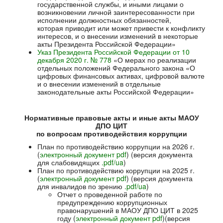
государственной службы, и иными лицами о
возникновении личной заинтересованности при
исполнении должностных обязанностей,
которая приводит или может привести к конфликту
интересов, и о внесении изменений в некоторые
акты Президента Российской Федерации»
Указ Президента Российской Федерации от 10
декабря 2020 г. № 778
«О мерах по реализации
отдельных положений Федерального закона «О
цифровых финансовых активах, цифровой валюте
и о внесении изменений в отдельные
законодательные акты Российской Федерации»
Нормативные правовые акты и иные акты МАОУ
ДПО ЦИТ
по вопросам противодействия коррупции
План по противодействию коррупции на 2026 г.
(
электронный документ pdf
) (версия документа
для слабовидящих
.pdf/ua
)
План по противодействию коррупции на 2025 г.
(
электронный документ pdf
) (версия документа
для инвалидов по зрению
.pdf/ua
)
Отчет о проведенной работе по
предупреждению коррупционных
правонарушений в МАОУ ДПО ЦИТ в 2025
году (
электронный документ pdf
)(версия