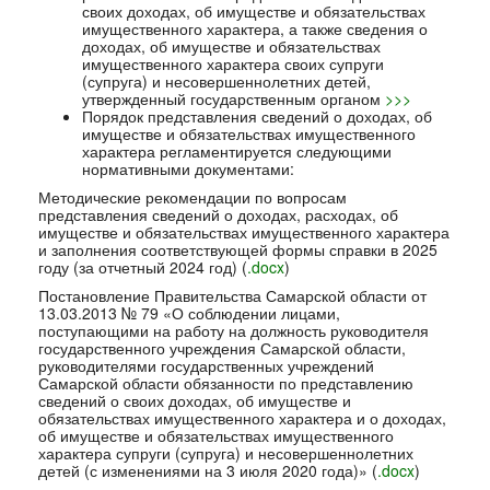
своих
доходах
,
об
имуществе
и
обязательствах
имущественного
характера
,
а
также
сведения
о
доходах
,
об
имуществе
и
обязательствах
имущественного
характера
своих
супруги
(
супруга
)
и
несовершеннолетних
детей
,
утвержденный
государственным
органом
>>>
Порядок представления сведений о доходах, об
имуществе и обязательствах имущественного
характера регламентируется следующими
нормативными документами:
Методические рекомендации по вопросам
представления сведений о доходах, расходах, об
имуществе и обязательствах имущественного характера
и заполнения соответствующей формы справки в 2025
году (за отчетный 2024 год) (
.docx
)
Постановление Правительства Самарской области от
13.03.2013 № 79 «О соблюдении лицами,
поступающими на работу на должность руководителя
государственного учреждения Самарской области,
руководителями государственных учреждений
Самарской области обязанности по представлению
сведений о своих доходах, об имуществе и
обязательствах имущественного характера и о доходах,
об имуществе и обязательствах имущественного
характера супруги (супруга) и несовершеннолетних
детей (с изменениями на 3 июля 2020 года)» (
.docx
)