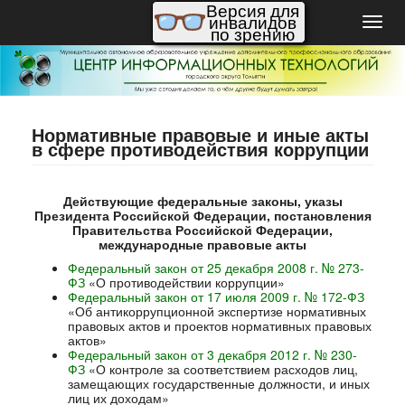
Версия для
инвалидов
Пере
по зрению
нави
Нормативные правовые и иные акты
в сфере противодействия коррупции
Действующие федеральные законы, указы
Президента Российской Федерации, постановления
Правительства Российской Федерации,
международные правовые акты
Федеральный закон от 25 декабря 2008 г. № 273-
ФЗ
«О противодействии коррупции»
Федеральный закон от 17 июля 2009 г. № 172-ФЗ
«Об антикоррупционной экспертизе нормативных
правовых актов и проектов нормативных правовых
актов»
Федеральный закон от 3 декабря 2012 г. № 230-
ФЗ
«О контроле за соответствием расходов лиц,
замещающих государственные должности, и иных
лиц их доходам»