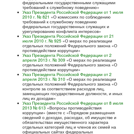
федеральными государственными служащими
требований к служебному поведению»
Указ Президента Российской Федерации от 1 июля
2010 г. № 821
«О комиссиях по соблюдению
требований к служебному поведению
федеральных государственных служащих и
урегулированию конфликта интересов»
Указ Президента Российской Федерации от 21
июля 2010 г. № 925
«О мерах по реализации
отдельных положений Федерального закона «О
противодействии коррупции»
Указ Президента Российской Федерации от 2
апреля 2013 г. № 309
«О мерах по реализации
отдельных положений Федерального закона «О
противодействии коррупции»
Указ Президента Российской Федерации от 2
апреля 2013 г. № 310
«О мерах по реализации
отдельных положений Федерального закона «О
контроле за соответствием расходов лиц,
замещающих государственные должности, и иных
лиц их доходам»
Указ Президента Российской Федерации от 8 июля
2013 № 613
«Вопросы противодействия
коррупции» (вместе с «Порядком размещения
сведений о доходах, расходах, об имуществе и
обязательствах имущественного характера
отдельных категорий лиц и членов их семей на
официальных сайтах федеральных