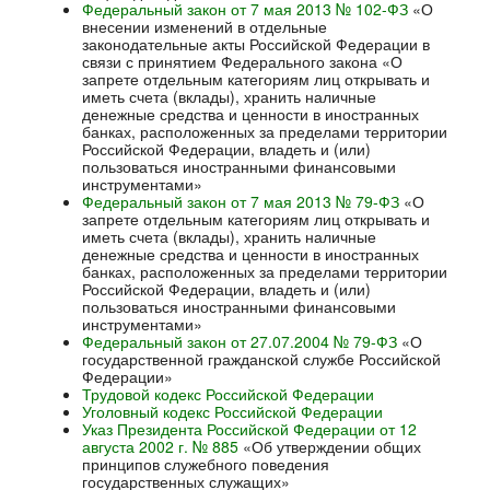
Федеральный закон от 7 мая 2013 № 102-ФЗ
«О
внесении изменений в отдельные
законодательные акты Российской Федерации в
связи с принятием Федерального закона «О
запрете отдельным категориям лиц открывать и
иметь счета (вклады), хранить наличные
денежные средства и ценности в иностранных
банках, расположенных за пределами территории
Российской Федерации, владеть и (или)
пользоваться иностранными финансовыми
инструментами»
Федеральный закон от 7 мая 2013 № 79-ФЗ
«О
запрете отдельным категориям лиц открывать и
иметь счета (вклады), хранить наличные
денежные средства и ценности в иностранных
банках, расположенных за пределами территории
Российской Федерации, владеть и (или)
пользоваться иностранными финансовыми
инструментами»
Федеральный закон от 27.07.2004 № 79-ФЗ
«О
государственной гражданской службе Российской
Федерации»
Трудовой кодекс Российской Федерации
Уголовный кодекс Российской Федерации
Указ Президента Российской Федерации от 12
августа 2002 г. № 885
«Об утверждении общих
принципов служебного поведения
государственных служащих»